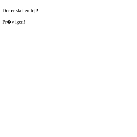
Der er sket en fejl!
Pr�v igen!