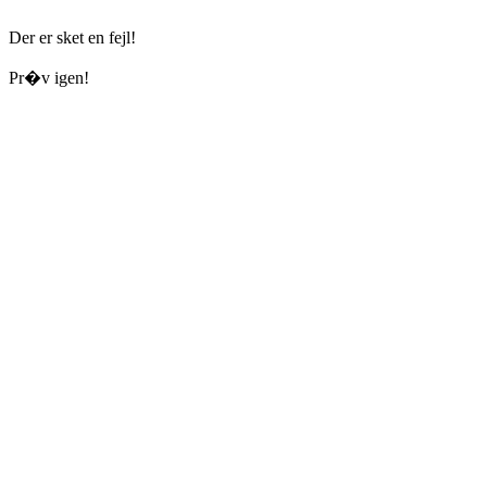
Der er sket en fejl!
Pr�v igen!