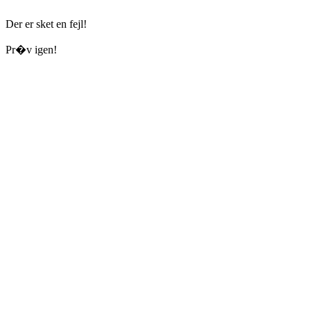
Der er sket en fejl!
Pr�v igen!